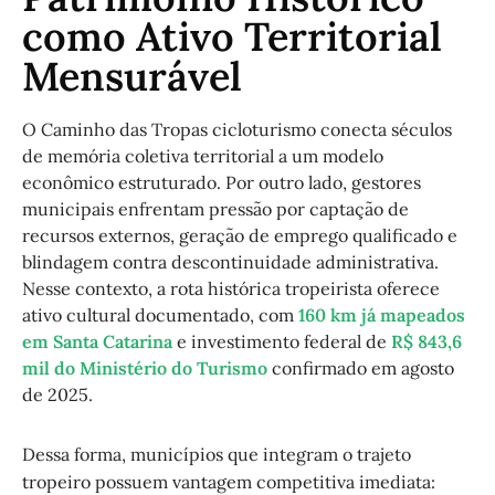
como Ativo Territorial
Mensurável
O Caminho das Tropas cicloturismo conecta séculos
de memória coletiva territorial a um modelo
econômico estruturado. Por outro lado, gestores
municipais enfrentam pressão por captação de
recursos externos, geração de emprego qualificado e
blindagem contra descontinuidade administrativa.
Nesse contexto, a rota histórica tropeirista oferece
ativo cultural documentado, com
160 km já mapeados
em Santa Catarina
e investimento federal de
R$ 843,6
mil do Ministério do Turismo
confirmado em agosto
de 2025.
Dessa forma, municípios que integram o trajeto
tropeiro possuem vantagem competitiva imediata: