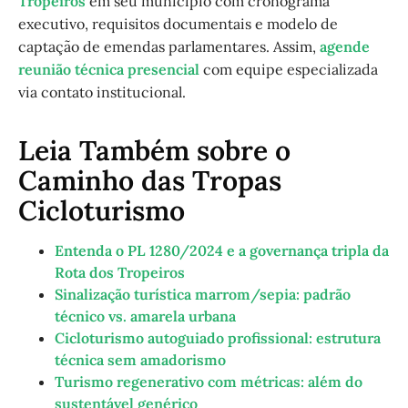
Tropeiros
em seu município com cronograma
executivo, requisitos documentais e modelo de
captação de emendas parlamentares. Assim,
agende
reunião técnica presencial
com equipe especializada
via contato institucional.
Leia Também sobre o
Caminho das Tropas
Cicloturismo
Entenda o PL 1280/2024 e a governança tripla da
Rota dos Tropeiros
Sinalização turística marrom/sepia: padrão
técnico vs. amarela urbana
Cicloturismo autoguiado profissional: estrutura
técnica sem amadorismo
Turismo regenerativo com métricas: além do
sustentável genérico