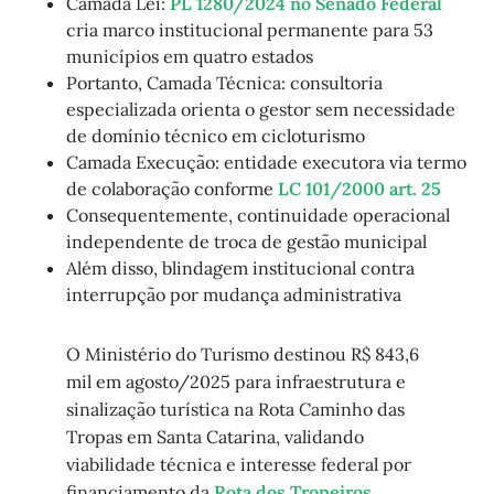
Camada Lei:
PL 1280/2024 no Senado Federal
cria marco institucional permanente para 53
municípios em quatro estados
Portanto, Camada Técnica: consultoria
especializada orienta o gestor sem necessidade
de domínio técnico em cicloturismo
Camada Execução: entidade executora via termo
de colaboração conforme
LC 101/2000 art. 25
Consequentemente, continuidade operacional
independente de troca de gestão municipal
Além disso, blindagem institucional contra
interrupção por mudança administrativa
O Ministério do Turismo destinou R$ 843,6
mil em agosto/2025 para infraestrutura e
sinalização turística na Rota Caminho das
Tropas em Santa Catarina, validando
viabilidade técnica e interesse federal por
financiamento da
Rota dos Tropeiros
.