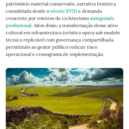
patrimônio material conservado, narrativa histórica
consolidada desde o
século XVIII
e demanda
crescente por roteiros de cicloturismo
autoguiado
profissional
. Além disso, a transformação desse ativo
cultural em infraestrutura turística opera sob modelo
técnico replicável com governança compartilhada,
permitindo ao gestor público reduzir risco
operacional e cronograma de implementação.