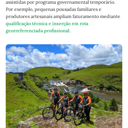
assistidas por programa governamental temporário.
Por exemplo, pequenas pousadas familiares e
produtores artesanais ampliam faturamento mediante
qualificação técnica e inserção em rota
georreferenciada profissional
.