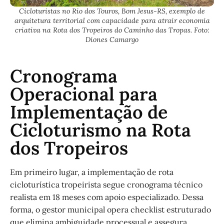
Cicloturistas no Rio dos Touros, Bom Jesus-RS, exemplo de
arquitetura territorial com capacidade para atrair economia
criativa na Rota dos Tropeiros do Caminho das Tropas. Foto:
Diones Camargo
Cronograma
Operacional para
Implementação de
Cicloturismo na Rota
dos Tropeiros
Em primeiro lugar, a implementação de rota
cicloturística tropeirista segue cronograma técnico
realista em 18 meses com apoio especializado. Dessa
forma, o gestor municipal opera checklist estruturado
que elimina ambiguidade processual e assegura