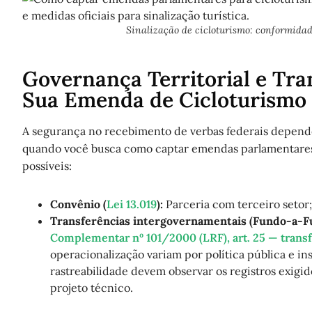
Sinalização de cicloturismo: conformid
Governança Territorial e Tra
Sua Emenda de Cicloturismo
A segurança no recebimento de verbas federais depend
quando você busca como captar emendas parlamentares 
possíveis:
Convênio (
Lei 13.019
):
Parceria com terceiro setor
Transferências intergovernamentais (Fundo-a-Fu
Complementar nº 101/2000 (LRF), art. 25 — transfe
operacionalização variam por política pública e in
rastreabilidade devem observar os registros exig
projeto técnico.