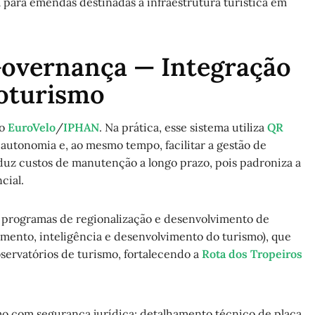
para emendas destinadas à infraestrutura turística em
Governança — Integração
loturismo
ão
EuroVelo
/
IPHAN
. Na prática, esse sistema utiliza
QR
 autonomia e, ao mesmo tempo, facilitar a gestão de
eduz custos de manutenção a longo prazo, pois padroniza a
cial.
 programas de regionalização e desenvolvimento de
mento, inteligência e desenvolvimento do turismo), que
servatórios de turismo, fortalecendo a
Rota dos Tropeiros