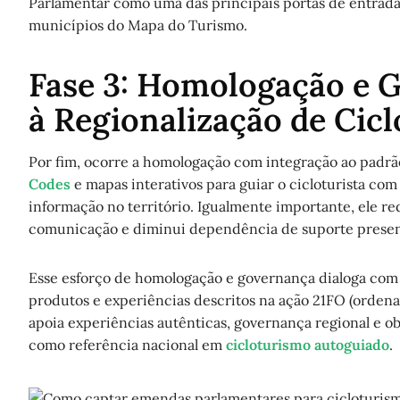
Parlamentar como uma das principais portas de entrada 
municípios do Mapa do Turismo.
Fase 3: Homologação e 
à Regionalização de Cic
Por fim, ocorre a homologação com integração ao padr
Codes
e mapas interativos para guiar o cicloturista com
informação no território. Igualmente importante, ele r
comunicação e diminui dependência de suporte presen
Esse esforço de homologação e governança dialoga com
produtos e experiências descritos na ação 21FO (ordena
apoia experiências autênticas, governança regional e ob
como referência nacional em
cicloturismo autoguiado
.