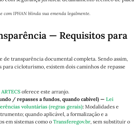
ade com IPHAN blinda sua emenda legalmente.
nsparência — Requisitos para
e de transparência documental completa. Sendo assim,
para cicloturismo, existem dois caminhos de repasse
;
ARTECS
oferece este arranjo.
ndo / repasses a fundos, quando cabível) —
Lei
rências voluntárias (regras gerais)
:
Modalidades e
strumento; quando aplicável, a formalização e a
idos em sistemas como o
Transferegov.br
, sem substituir o