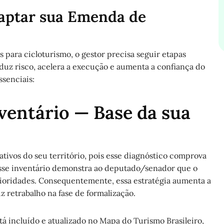
Captar sua Emenda de
 para cicloturismo, o gestor precisa seguir etapas
eduz risco, acelera a execução e aumenta a confiança do
ssenciais:
ventário — Base da sua
rativos do seu território, pois esse diagnóstico comprova
esse inventário demonstra ao deputado/senador que o
rioridades. Consequentemente, essa estratégia aumenta a
 retrabalho na fase de formalização.
tá incluído e atualizado no Mapa do Turismo Brasileiro,