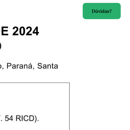
Dúvidas?