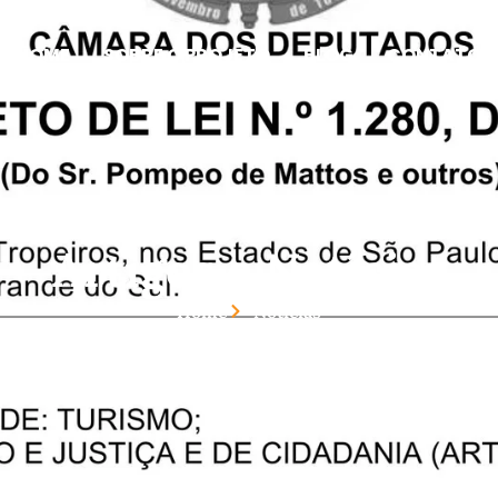
HOME
SOBRE O PROJETO
BLOG
CONTATO
Artigos e Notícias
Home
Noticias