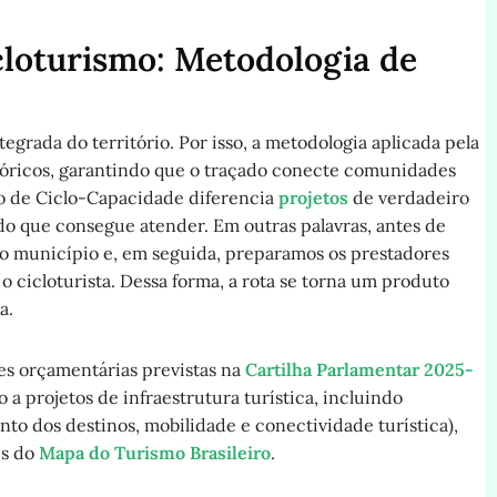
loturismo: Metodologia de
grada do território. Por isso, a metodologia aplicada pela
tóricos, garantindo que o traçado conecte comunidades
ito de Ciclo-Capacidade diferencia
projetos
de verdadeiro
 do que consegue atender. Em outras palavras, antes de
do município e, em seguida, preparamos os prestadores
o cicloturista. Dessa forma, a rota se torna um produto
a.
ões orçamentárias previstas na
Cartilha Parlamentar 2025-
 a projetos de infraestrutura turística, incluindo
nto dos destinos, mobilidade e conectividade turística),
es do
Mapa do Turismo Brasileiro
.