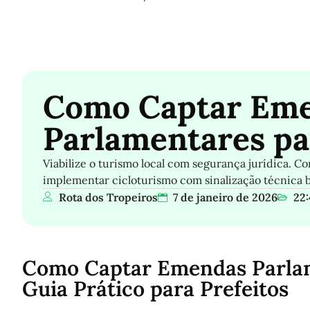
Como Captar Em
Parlamentares pa
Viabilize o turismo local com segurança jurídica. C
implementar cicloturismo com sinalização técnica 
Rota dos Tropeiros
7 de janeiro de 2026
22:
Como Captar Emendas Parlam
Guia Prático para Prefeitos