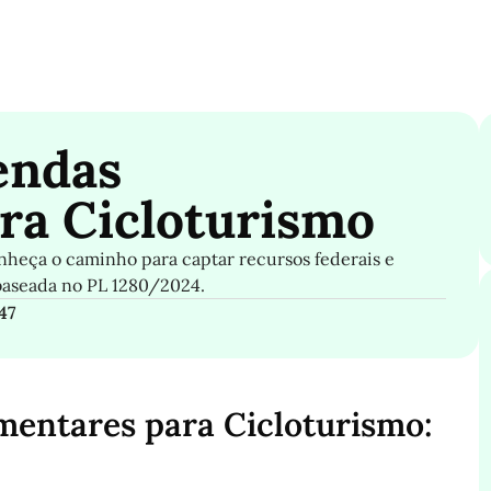
endas
ra Cicloturismo
onheça o caminho para captar recursos federais e
baseada no PL 1280/2024.
47
entares para Cicloturismo: