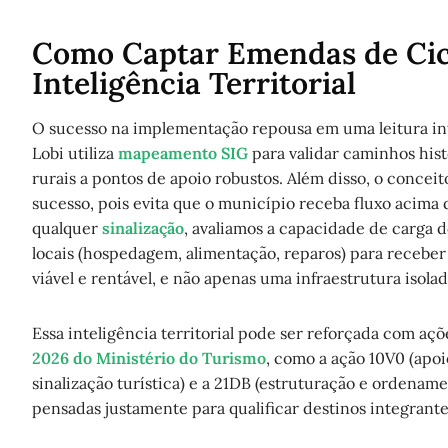
Como Captar Emendas de Cic
Inteligência Territorial
O sucesso na implementação repousa em uma leitura inte
Lobi utiliza
mapeamento
SIG
para validar caminhos his
rurais a pontos de apoio robustos. Além disso, o conce
sucesso, pois evita que o município receba fluxo acima
qualquer
sinalização
, avaliamos a capacidade de carga 
locais (hospedagem, alimentação, reparos) para receber 
viável e rentável, e não apenas uma infraestrutura isolad
Essa inteligência territorial pode ser reforçada com aç
2026 do Ministério do Turismo
, como a ação 10V0 (apoio
sinalização turística) e a 21DB (estruturação e ordename
pensadas justamente para qualificar destinos integrant