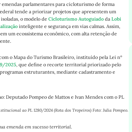
 emendas parlamentares para cicloturismo de forma
federal tende a priorizar projetos que apresentem um
s isoladas, o modelo de
Cicloturismo Autoguiado
da
Lobi
nalização
inteligente e segurança em vias calmas. Assim,
a em um ecossistema econômico, com alta retenção de
ente.
com o Mapa do Turismo Brasileiro, instituído pela Lei nº
09/2025
, que define o recorte territorial priorizado pelo
programas estruturantes, mediante cadastramento e
itucional ao PL 1280/2024 (Rota dos Tropeiros) Foto: Julia Pompeo.
ua emenda em sucesso territorial.