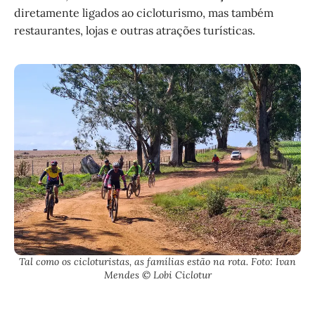
diretamente ligados ao cicloturismo, mas também
restaurantes, lojas e outras atrações turísticas.
Tal como os cicloturistas, as famílias estão na rota. Foto: Ivan
Mendes © Lobi Ciclotur