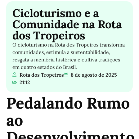
Cicloturismo e a
Comunidade na Rota
dos Tropeiros
O cicloturismo na Rota dos Tropeiros transforma
comunidades, estimula a sustentabilidade,
resgata a memória histórica e cultiva tradições
em quatro estados do Brasil.
Rota dos Tropeiros
8 de agosto de 2025
21:12
Pedalando Rumo
ao
Desenvolvimento