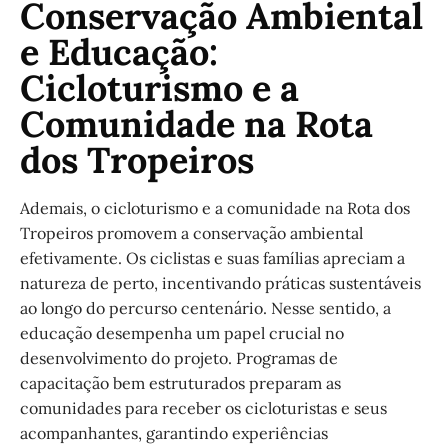
Conservação Ambiental
e Educação:
Cicloturismo e a
Comunidade na Rota
dos Tropeiros
Ademais, o cicloturismo e a comunidade na Rota dos
Tropeiros promovem a conservação ambiental
efetivamente. Os ciclistas e suas famílias apreciam a
natureza de perto, incentivando práticas sustentáveis
ao longo do percurso centenário. Nesse sentido, a
educação desempenha um papel crucial no
desenvolvimento do projeto. Programas de
capacitação bem estruturados preparam as
comunidades para receber os cicloturistas e seus
acompanhantes, garantindo experiências