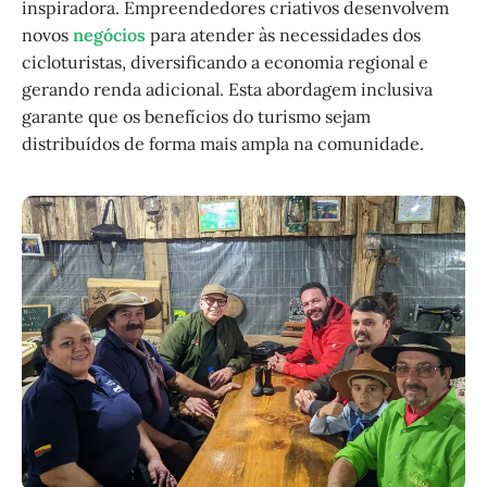
inspiradora. Empreendedores criativos desenvolvem
novos
negócios
para atender às necessidades dos
cicloturistas, diversificando a economia regional e
gerando renda adicional. Esta abordagem inclusiva
garante que os benefícios do turismo sejam
distribuídos de forma mais ampla na comunidade.