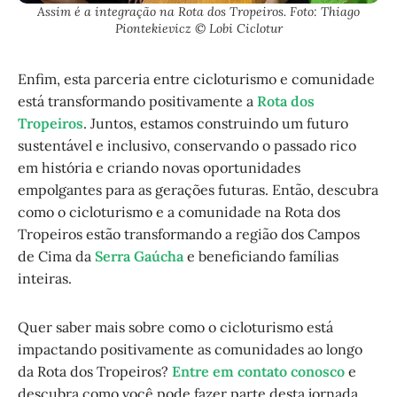
Assim é a integração na Rota dos Tropeiros. Foto: Thiago
Piontekievicz © Lobi Ciclotur
Enfim, esta parceria entre cicloturismo e comunidade
está transformando positivamente a
Rota dos
Tropeiros
. Juntos, estamos construindo um futuro
sustentável e inclusivo, conservando o passado rico
em história e criando novas oportunidades
empolgantes para as gerações futuras. Então, descubra
como o cicloturismo e a comunidade na Rota dos
Tropeiros estão transformando a região dos Campos
de Cima da
Serra Gaúcha
e beneficiando famílias
inteiras.
Quer saber mais sobre como o cicloturismo está
impactando positivamente as comunidades ao longo
da Rota dos Tropeiros?
Entre em contato conosco
e
descubra como você pode fazer parte desta jornada